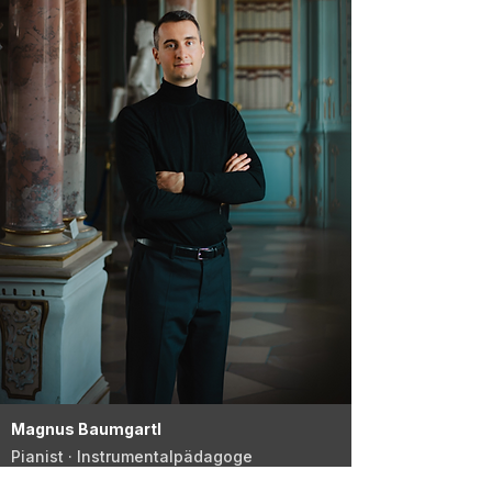
Magnus Baumgartl
Pianist · Instrumentalpädagoge
Online Klaviercoach