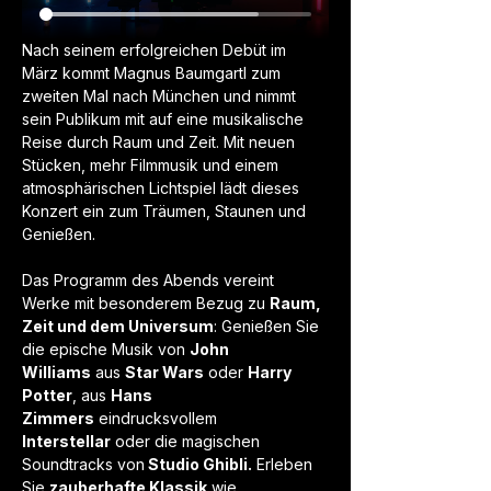
Nach seinem erfolgreichen Debüt im 
März kommt Magnus Baumgartl zum 
zweiten Mal nach München und nimmt 
sein Publikum mit auf eine musikalische 
Reise durch Raum und Zeit. Mit neuen 
Stücken, mehr Filmmusik und einem 
atmosphärischen Lichtspiel lädt dieses 
Konzert ein zum Träumen, Staunen und 
Genießen.
Das Programm des Abends vereint 
Werke mit besonderem Bezug zu 
Raum, 
Zeit und dem Universum
: Genießen Sie 
die epische Musik von 
John 
Williams
 aus 
Star Wars
 oder 
Harry 
Potter
, aus 
Hans 
Zimmers
 eindrucksvollem 
Interstellar
 oder die magischen 
Soundtracks von
 Studio Ghibli.
 Erleben 
Sie 
zauberhafte Klassik
 wie 