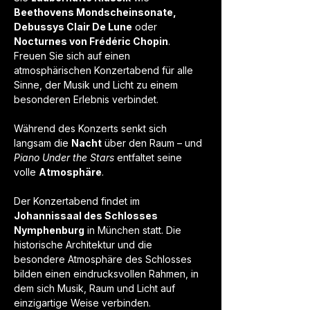
Beethovens Mondscheinsonate, 
Debussys Clair De Lune
 oder 
Nocturnes von Frédéric Chopin
. 
Freuen Sie sich auf einen 
atmosphärischen Konzertabend für alle 
Sinne, der Musik und Licht zu einem 
besonderen Erlebnis verbindet.
Während des Konzerts senkt sich 
langsam die 
Nacht
 über den Raum – und 
Piano Under the Stars
 entfaltet seine 
volle 
Atmosphäre
.
Der Konzertabend findet im 
Johannissaal des Schlosses 
Nymphenburg
 in München statt. Die 
historische Architektur und die 
besondere Atmosphäre des Schlosses 
bilden einen eindrucksvollen Rahmen, in 
dem sich Musik, Raum und Licht auf 
einzigartige Weise verbinden. 