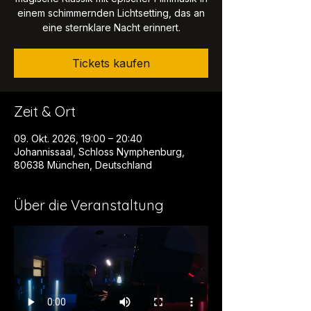
einem schimmernden Lichtsetting, das an
eine sternklare Nacht erinnert.
Tickets kaufen
Zeit & Ort
09. Okt. 2026, 19:00 – 20:40
Johannissaal, Schloss Nymphenburg,
80638 München, Deutschland
Über die Veranstaltung