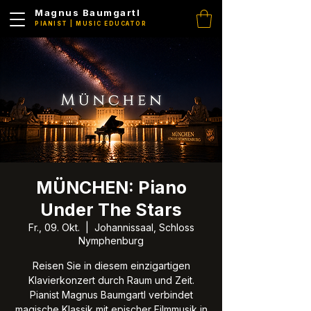
Magnus Baumgartl
PIANIST | MUSIC EDUCATOR
MÜNCHEN: Piano
Under The Stars
Fr., 09. Okt.
  |  
Johannissaal, Schloss
Nymphenburg
Reisen Sie in diesem einzigartigen
Klavierkonzert durch Raum und Zeit.
Pianist Magnus Baumgartl verbindet
magische Klassik mit epischer Filmmusik in