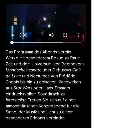
Das Programm des Abends vereint 
Werke mit besonderem Bezug zu Raum, 
Zeit und dem Universum: von Beethovens 
Mondscheinsonate
 über Debussys 
Clair 
de Lune
 und Nocturnes von Frédéric 
Chopin bis hin zu epischen Klangwelten 
aus 
Star Wars
 oder Hans Zimmers 
eindrucksvollem Soundtrack zu 
Interstellar
. Freuen Sie sich auf einen 
atmosphärischen Konzertabend für alle 
Sinne, der Musik und Licht zu einem 
besonderen Erlebnis verbindet.