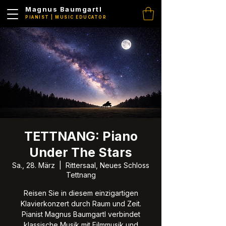
Magnus Baumgartl
PIANIST | MUSIC EDUCATOR
TETTNANG: Piano
Under The Stars
Sa., 28. März
  |  
Rittersaal, Neues Schloss
Tettnang
Reisen Sie in diesem einzigartigen
Klavierkonzert durch Raum und Zeit.
Pianist Magnus Baumgartl verbindet
klassische Musik mit Filmmusik und