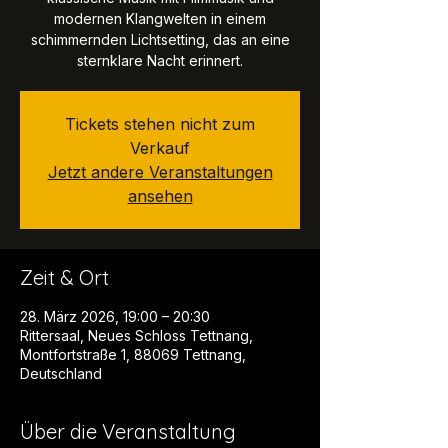
modernen Klangwelten in einem
schimmernden Lichtsetting, das an eine
sternklare Nacht erinnert.
Tickets stehen nicht zum
Verkauf
Jetzt andere Veranstaltungen
ansehen
Zeit & Ort
28. März 2026, 19:00 – 20:30
Rittersaal, Neues Schloss Tettnang,
Montfortstraße 1, 88069 Tettnang,
Deutschland
Über die Veranstaltung