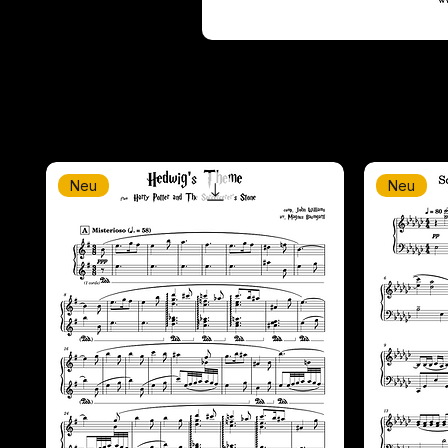
Neu
Neu