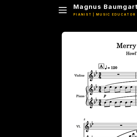
Magnus Baumgart
PIANIST | MUSIC EDUCATOR