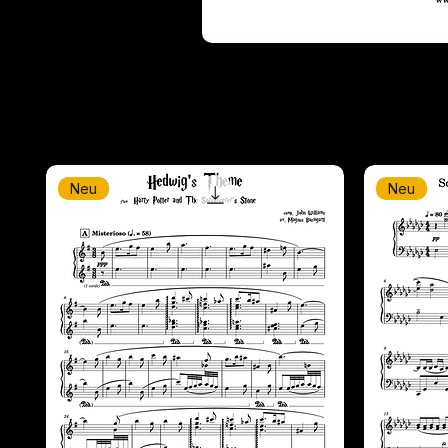
Neu
Neu