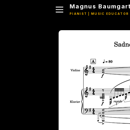
Magnus Baumgart
PIANIST | MUSIC EDUCATOR