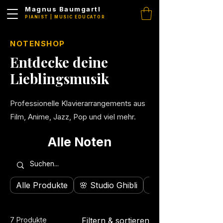
Magnus Baumgartl
PIANIST | MUSIC EDUCATOR
NOTENSHOP
Entdecke deine
Lieblingsmusik
Professionelle Klavierarrangements aus
Film, Anime, Jazz, Pop und viel mehr.
Alle Noten
Alle Produkte
🌸 Studio Ghibli
🎌 Anime
7 Produkte
Filtern & sortieren