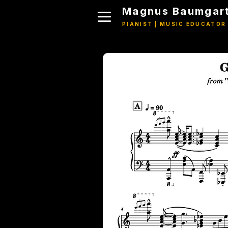
Magnus Baumgart
PIANIST | MUSIC EDUCATOR