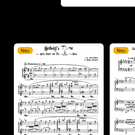
Neu
Neu